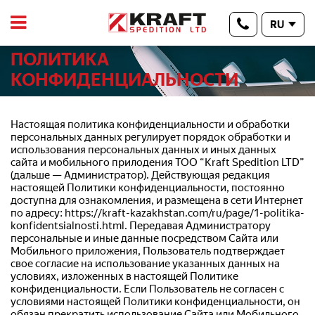
RU
ПОЛИТИКА
КОНФИДЕНЦИАЛЬНОСТИ
Настоящая политика конфиденциальности и обработки 
персональных данных регулирует порядок обработки и 
использования персональных данных и иных данных 
сайта и мобильного прилодения ТОО “Kraft Spedition LTD” 
(дальше — Администратор). Действующая редакция 
настоящей Политики конфиденциальности, постоянно 
доступна для ознакомления, и размещена в сети Интернет 
по адресу: 
https://kraft-kazakhstan.com/ru/page/1-politika-
konfidentsialnosti.html
. Передавая Администратору 
персональные и иные данные посредством Сайта или 
Мобильного приложения, Пользователь подтверждает 
свое согласие на использование указанных данных на 
условиях, изложенных в настоящей Политике 
конфиденциальности. Если Пользователь не согласен с 
условиями настоящей Политики конфиденциальности, он 
обязан прекратить использование Сайта или Мобильного 