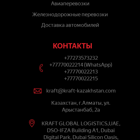
Авиаперевозки
Железнодорожные перевозки
Доставка автомобилей
КОНТАКТЫ
+77273573232
+77770022214 (WhatsApp)
+77770022213
+77770022215
kraft@kraft-kazakhstan.com
Казахстан, г.Алматы, ул.
Арыстанбаб, 2а
KRAFT GLOBAL LOGISTICS,UAE,
DSO-IFZA Building A1, Dubai
Digital Park, Dubai Silicon Oasis,