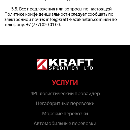
	5.5. Все предложения или вопросы по настоящей 
Политике конфиденциальности следует сообщать по 
электронной почте: info@kraft-kazakhstan.com или по 
телефону: +7 (777) 020 01 00.
УСЛУГИ
4PL логистический провайдер
Негабаритные перевозки
Морские перевозки
Автомобильные перевозки