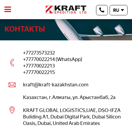
RU
КОНТАКТЫ
+77273573232
+77770022214 (WhatsApp)
+77770022213
+77770022215
kraft@kraft-kazakhstan.com
Казахстан, г.Алматы, ул. Арыстанбаб, 2а
KRAFT GLOBAL LOGISTICS,UAE, DSO-IFZA
Building A1, Dubai Digital Park, Dubai Silicon
Oasis, Dubai, United Arab Emirates