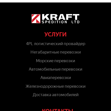
УСЛУГИ
4PL логистический провайдер
Негабаритные перевозки
Морские перевозки
Автомобильные перевозки
Авиаперевозки
Железнодорожные перевозки
Доставка автомобилей